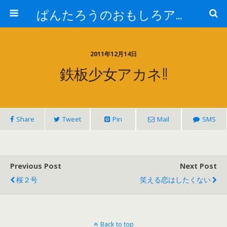
ぱんたろうのおもしろアイテム
2011年12月14日
鉄板少女アカネ!!
Share
Tweet
Pin
Mail
SMS
Previous Post
Next Post
桜２号
笑える恋はしたくない
Back to top