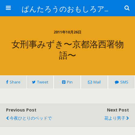
ぱんたろうのおもしろアイテム
2011年10月26日
女刑事みずき〜京都洛西署物
語〜
Share
Tweet
Pin
Mail
SMS
Previous Post
Next Post
今夜ひとりのベッドで
花より男子