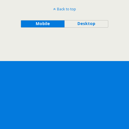
Back to top
Mobile
Desktop