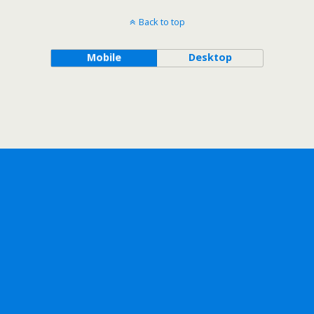
Back to top
Mobile
Desktop